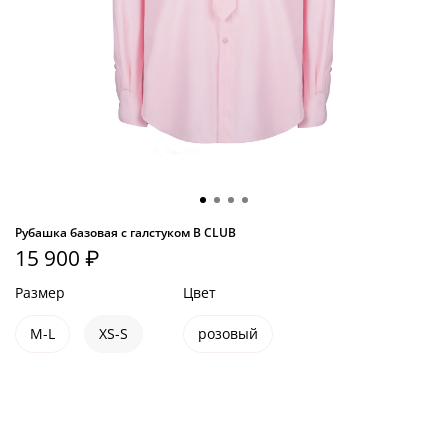
Рубашка базовая с галстуком B CLUB
15 900 ₽
Размер
Цвет
M-L
XS-S
розовый