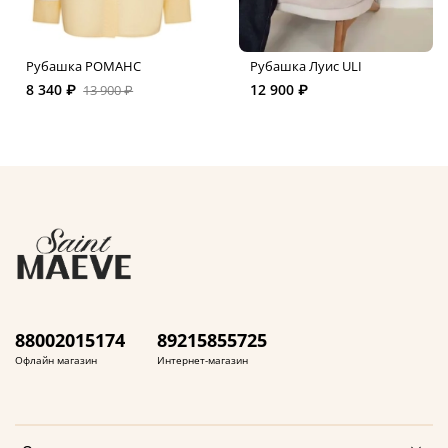
Рубашка РОМАНС
Рубашка Луис ULI
8 340 ₽
12 900 ₽
13 900 ₽
88002015174
89215855725
Офлайн магазин
Интернет-магазин