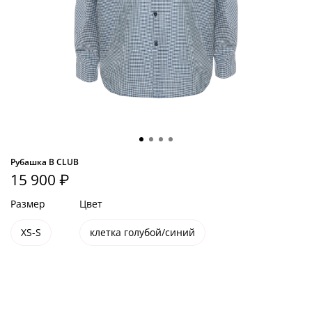
Рубашка B CLUB
15 900 ₽
Размер
Цвет
XS-S
клетка голубой/синий