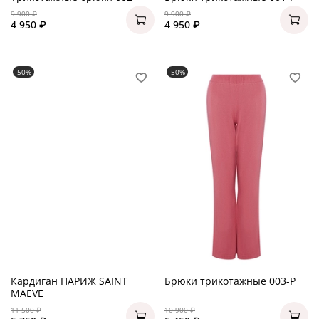
9 900 ₽
9 900 ₽
4 950 ₽
4 950 ₽
-50%
-50%
Кардиган ПАРИЖ SAINT
Брюки трикотажные 003-P
MAEVE
11 500 ₽
10 900 ₽