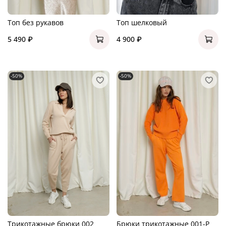
Топ без рукавов
Топ шелковый
5 490 ₽
4 900 ₽
-50%
-50%
Трикотажные брюки 002
Брюки трикотажные 001-P