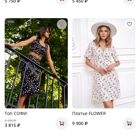
5 750 ₽
5 450 ₽
-30%
Топ СОФИ
Платье FLOWER
5 450 ₽
9 900 ₽
3 815 ₽