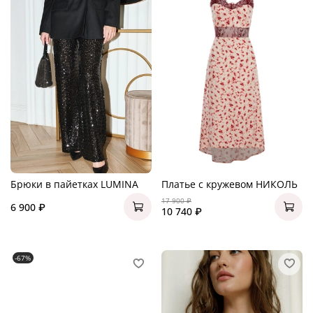
Брюки в пайетках LUMINA
Платье с кружевом НИКОЛЬ
17 900 ₽
6 900 ₽
10 740 ₽
-67%