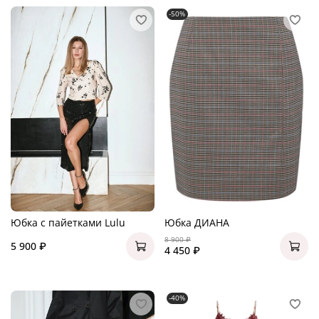
-50%
Юбка с пайетками Lulu
Юбка ДИАНА
8 900 ₽
5 900 ₽
4 450 ₽
-40%