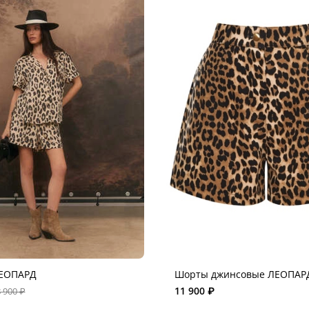
ЕОПАРД
Шорты джинсовые ЛЕОПАР
11 900 ₽
 900 ₽