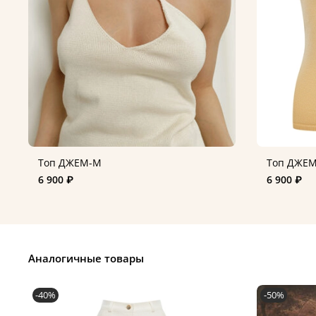
Топ ДЖЕМ-M
Топ ДЖЕ
6 900 ₽
6 900 ₽
Аналогичные товары
-40%
-50%