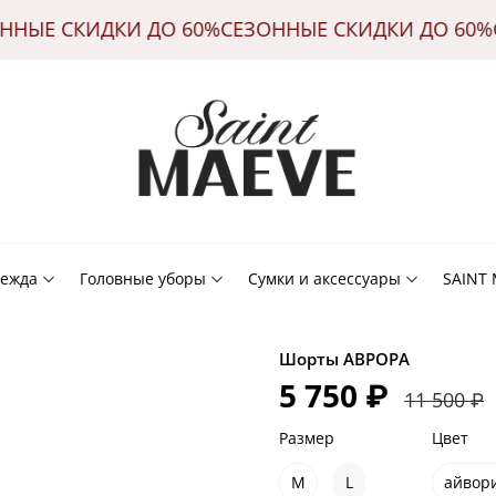
ЗОННЫЕ СКИДКИ ДО 60%
СЕЗОННЫЕ СКИДКИ ДО 6
ежда
Головные уборы
Сумки и аксессуары
SAINT
Шорты АВРОРА
5 750 ₽
11 500 ₽
Размер
Цвет
M
L
айвор