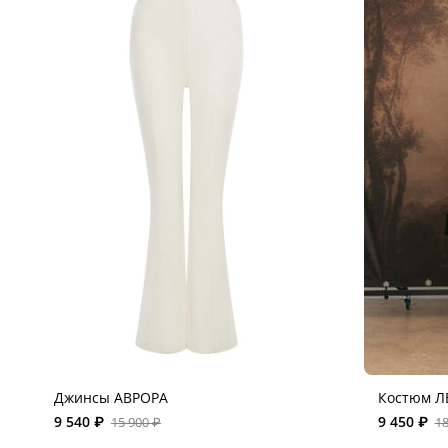
Джинсы АВРОРА
Костюм Л
9 540 ₽
9 450 ₽
15 900 ₽
18