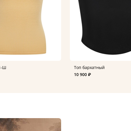
М-Ш
Топ бархатный
10 900 ₽