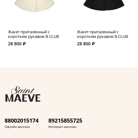
Жакет приталенный с
Жакет приталенный с
коротким рукавом B CLUB
коротким рукавом B CLUB
28 800 ₽
28 800 ₽
88002015174
89215855725
Офлайн магазин
Интернет-магазин