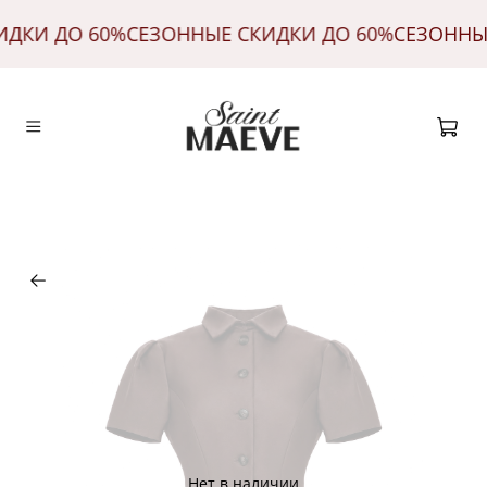
ИДКИ ДО 60%
СЕЗОННЫЕ СКИДКИ ДО 60%
СЕЗОННЫ
Нет в наличии