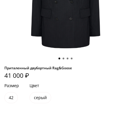
Приталенный двубортный Rag&Goose
41 000 ₽
Размер
Цвет
42
серый