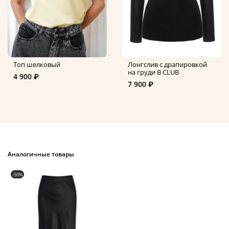
Топ шелковый
Лонгслив с драпировкой
на груди B CLUB
4 900 ₽
7 900 ₽
Аналогичные товары
-50%