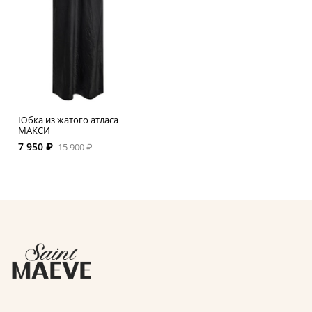
Юбка из жатого атласа
МАКСИ
7 950 ₽
15 900 ₽