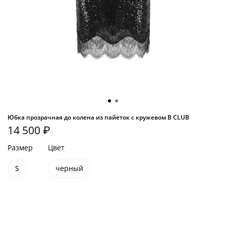
Юбка прозрачная до колена из пайеток с кружевом B CLUB
14 500 ₽
Размер
Цвет
S
черный