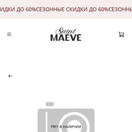
КИДКИ ДО 60%
СЕЗОННЫЕ СКИДКИ ДО 60%
СЕЗОНН
Нет в наличии