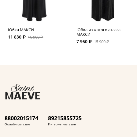
Юбка МАКСИ
Юбка из жатого атласа
МАКСИ
11 830 ₽
16 900 ₽
7 950 ₽
15 900 ₽
88002015174
89215855725
Офлайн магазин
Интернет-магазин