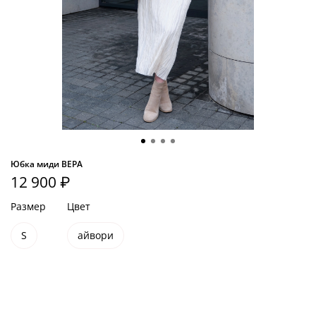
Юбка миди ВЕРА
12 900 ₽
Размер
Цвет
S
айвори