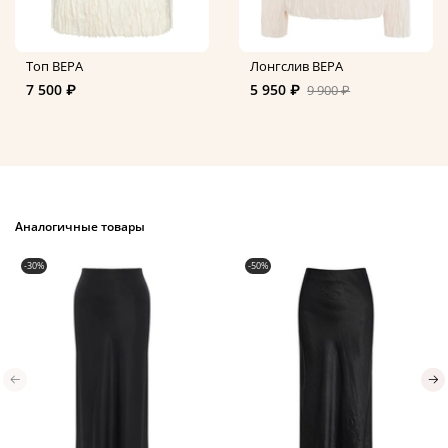
Топ ВЕРА
Лонгслив ВЕРА
7 500 ₽
5 950 ₽
9 900 ₽
Аналогичные товары
-30%
-50%