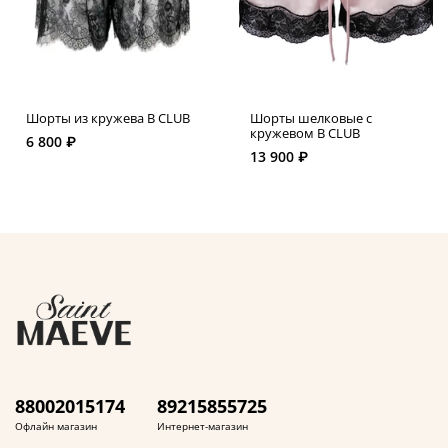
Шорты из кружева B CLUB
Шорты шелковые с
кружевом B CLUB
6 800 ₽
13 900 ₽
88002015174
89215855725
Офлайн магазин
Интернет-магазин