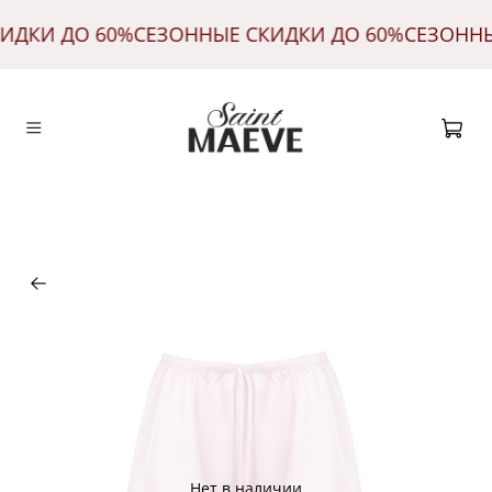
КИДКИ ДО 60%
СЕЗОННЫЕ СКИДКИ ДО 60%
СЕЗОНН
Нет в наличии