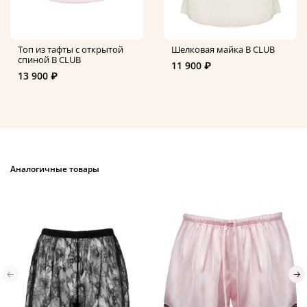
Топ из тафты с открытой
Шелковая майка B CLUB
спиной B CLUB
11 900 ₽
13 900 ₽
Аналогичные товары