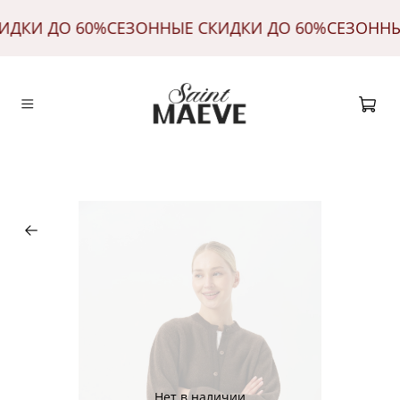
КИДКИ ДО 60%
СЕЗОННЫЕ СКИДКИ ДО 60%
СЕЗОНН
Нет в наличии