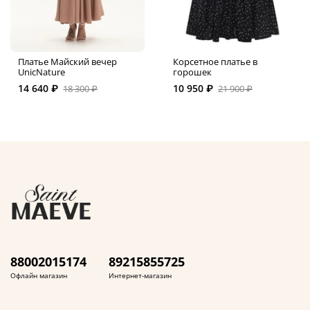
Платье Майский вечер
Корсетное платье в
UnicNature
горошек
14 640 ₽
10 950 ₽
18 300 ₽
21 900 ₽
88002015174
89215855725
Офлайн магазин
Интернет-магазин