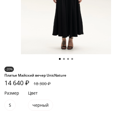
-20%
Платье Майский вечер UnicNature
14 640 ₽
18 300 ₽
Размер
Цвет
S
черный