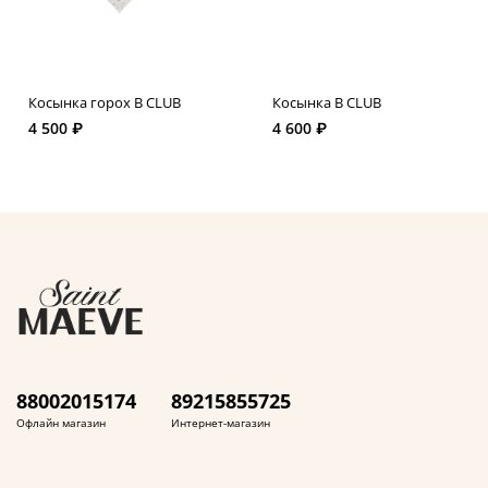
Косынка горох B CLUB
Косынка B CLUB
4 500 ₽
4 600 ₽
88002015174
89215855725
Офлайн магазин
Интернет-магазин