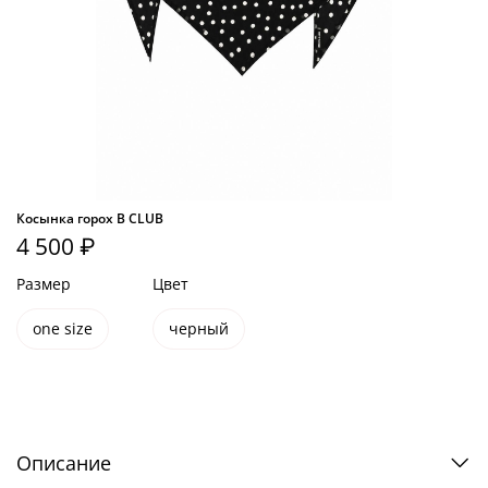
Косынка горох B CLUB
4 500 ₽
Размер
Цвет
one size
черный
Описание