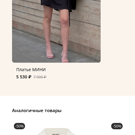
Платье МИНИ
5 530 ₽
7 900 ₽
Аналогичные товары
-50%
-50%