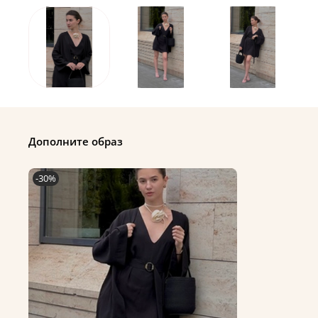
Дополните образ
-30%