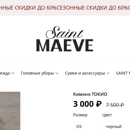
ОННЫЕ СКИДКИ ДО 60%
СЕЗОННЫЕ СКИДКИ ДО 60
ежда
Головные уборы
Сумки и аксессуары
SAINT
Кимоно ТОКИО
3 000 ₽
7 500 ₽
Размер
Цвет
OS
черный