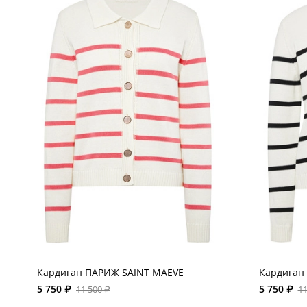
Кардиган ПАРИЖ SAINT MAEVE
Кардиган
5 750 ₽
5 750 ₽
11 500 ₽
11