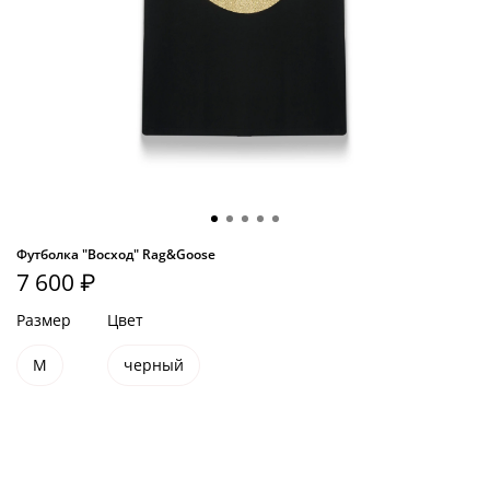
Футболка "Восход" Rag&Goose
7 600 ₽
Размер
Цвет
M
черный