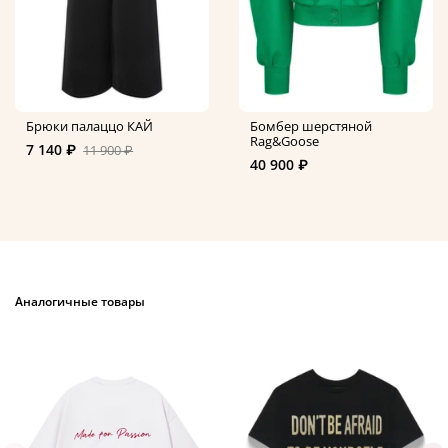
Брюки палаццо КАЙ
Бомбер шерстяной
Rag&Goose
7 140 ₽
11 900 ₽
40 900 ₽
Аналогичные товары