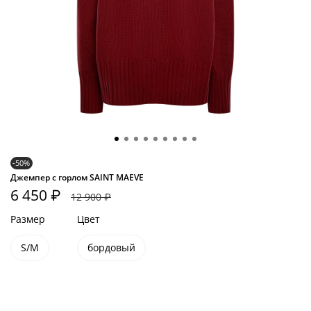
-50%
Джемпер с горлом SAINT MAEVE
6 450 ₽
12 900 ₽
Размер
Цвет
S/M
бордовый