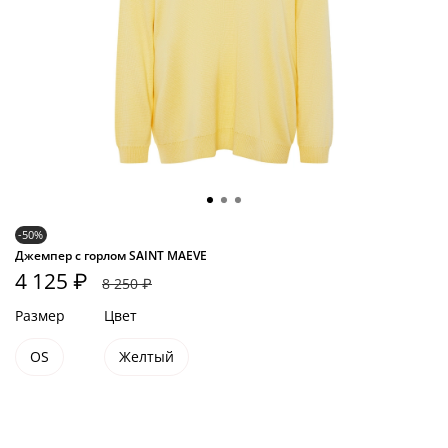
-50%
Джемпер с горлом SAINT MAEVE
4 125 ₽
8 250 ₽
Размер
Цвет
OS
Желтый