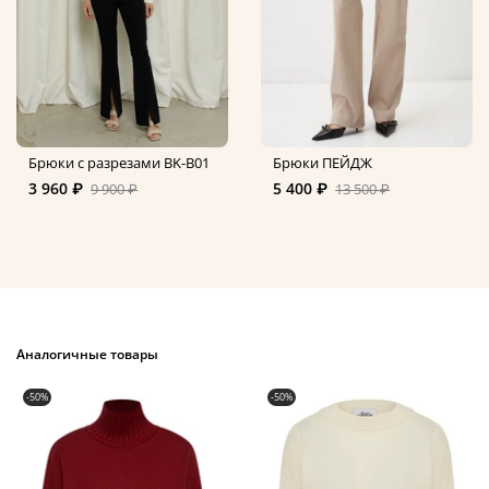
Брюки с разрезами BK-B01
Брюки ПЕЙДЖ
3 960 ₽
5 400 ₽
9 900 ₽
13 500 ₽
Аналогичные товары
-50%
-50%