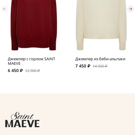
Джемпер с горлом SAINT
Джемпер из беби-альпаки
MAEVE
7 450 ₽
14 900 ₽
6 450 ₽
12 900 ₽