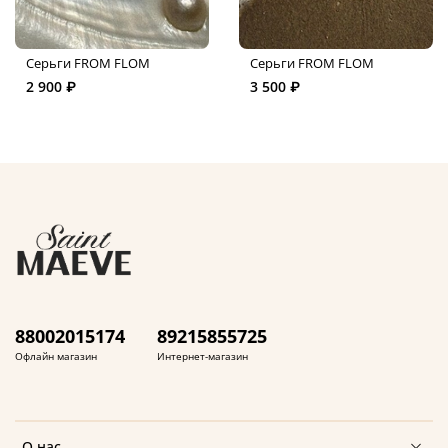
Серьги FROM FLOM
Серьги FROM FLOM
2 900 ₽
3 500 ₽
88002015174
89215855725
Офлайн магазин
Интернет-магазин
О нас