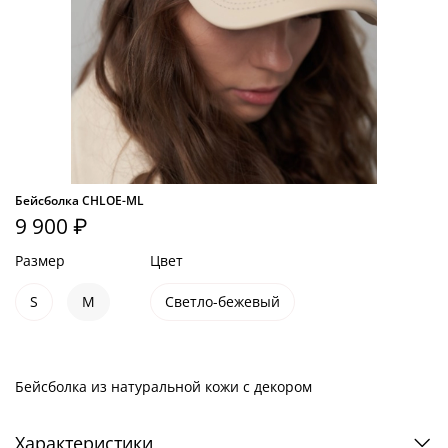
Бейсболка CHLOE-ML
9 900 ₽
Размер
Цвет
S
M
Светло-бежевый
Бейсболка из натуральной кожи с декором
Характеристики