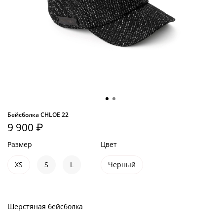
Бейсболка CHLOE 22
9 900 ₽
Размер
Цвет
XS
S
L
Черный
Шерстяная бейсболка