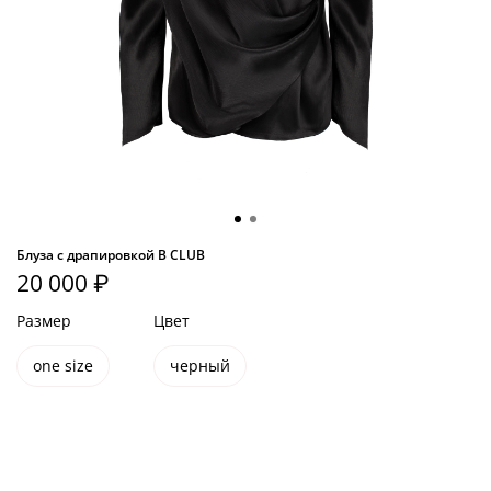
Блуза с драпировкой B CLUB
20 000 ₽
Размер
Цвет
one size
черный