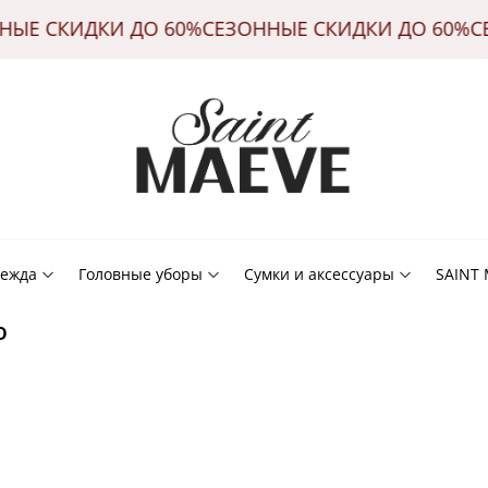
НЫЕ СКИДКИ ДО 60%
СЕЗОННЫЕ СКИДКИ ДО 60%
С
ежда
Головные уборы
Сумки и аксессуары
SAINT
о